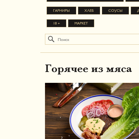
ГАРНИРЫ
ХЛЕБ
СОУСЫ
18 +
МАРКЕТ
Горячее из мяса