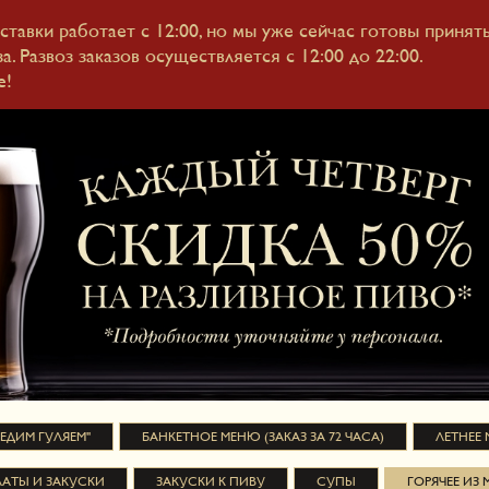
ставки работает с 12:00, но мы уже сейчас готовы принят
О РЕСТОРАНЕ
МЕНЮ И ДОСТАВКА
БАНКЕТ
НОВОСТИ И
а. Развоз заказов осуществляется с 12:00 до 22:00.
e!
 ЕДИМ ГУЛЯЕМ"
БАНКЕТНОЕ МЕНЮ (ЗАКАЗ ЗА 72 ЧАСА)
ЛЕТНЕЕ
АТЫ И ЗАКУСКИ
ЗАКУСКИ К ПИВУ
СУПЫ
ГОРЯЧЕЕ ИЗ 