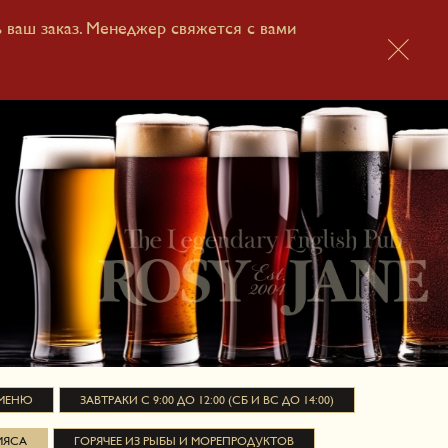
ь ваш заказ. Менеджер свяжется с вами
 АКЦИИ
КОНТАКТЫ
БОНУСНАЯ СИСТЕМА
 МЕНЮ
ЗАВТРАКИ С 9:00 ДО 12:00 (СБ И ВС ДО 14:00)
МЯСА
ГОРЯЧЕЕ ИЗ РЫБЫ И МОРЕПРОДУКТОВ